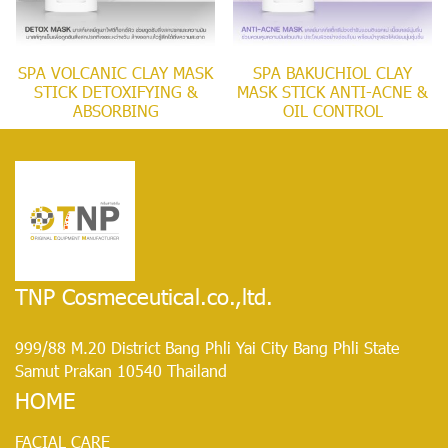
SPA VOLCANIC CLAY MASK
SPA BAKUCHIOL CLAY
STICK DETOXIFYING &
MASK STICK ANTI-ACNE &
ABSORBING
OIL CONTROL
TNP Cosmeceutical.co.,ltd.
999/88 M.20 District Bang Phli Yai City Bang Phli State
Samut Prakan 10540 Thailand
HOME
FACIAL CARE