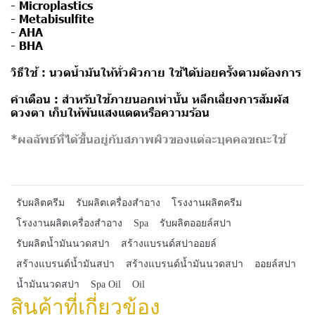
- Microplastics
- Metabisulfite
- AHA
- BHA
วิธีใช้ :
นวดน้ำมันให้ทั่วผิวกาย ใช้ได้บ่อยครั้งตามต้องการ
คำเตือน :
สำหรับใช้ภายนอกเท่านั้น หลีกเลี่ยงการสัมผัส
ดวงตา เก็บให้พ้นแสงแดดหรือความร้อน
*ผลลัพธ์ที่ได้ขึ้นอยู่กับสภาพผิวของแต่ละบุคคลขณะใช้
รับผลิตครีม
รับผลิตเครื่องสำอาง
โรงงานผลิตครีม
โรงงานผลิตเครื่องสำอาง
Spa
รับผลิตออยล์สปา
รับผลิตน้ำมันนวดสปา
สร้างแบรนด์สปาออยล์
สร้างแบรนด์น้ำมันสปา
สร้างแบรนด์น้ำมันนวดสปา
ออยล์สปา
น้ำมันนวดสปา
Spa Oil
Oil
สินค้าที่เกี่ยวข้อง