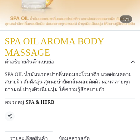
1/1
SPA OIL AROMA BODY
MASSAGE
คำอธิบายสินค้าแบบย่อ
SPA OIL น้ำมันนวดสปากลิ่นหอมอะโรมาติก นวดผ่อนคลาย
สบายผิว สัมผัสอุ่น สุคนธบำบัดกลิ่นหอมติดผิว ผ่อนคลายทุก
อารมณ์ บำรุงผิวเนียนนุ่ม ให้ความรู้สึกสบายตัว
หมวดหมู่:
SPA & HERB
แชร์
รายละเอียดสินค้า
ข้อมูลสารสกัด