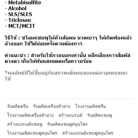
- Metabisulfite
- Alcohol
- SLS/SLES
- Triclosan
- MCT/MCIT
วิธีใช้ :
ชโลมแชมพูให้ทั่วเส้นผม นวดเบาๆ ให้เกิดฟองแล้ว
ล้างออก ใช้ได้บ่อยครั้งตามต้องการ
คำแนะนำ :
สําหรับใช้ภายนอกเท่านั้น หลีกเลี่ยงการสัมผัส
ดวงตา เก็บให้พ้นแสงแดดหรือความร้อน
*ผลลัพธ์ที่ได้ขึ้นอยู่กับสภาพเส้นผมของแต่ละบุคคลขณะ
ใช้
รับผลิตครีม
รับผลิตเครื่องสำอาง
โรงงานผลิตครีม
โรงงานผลิตเครื่องสำอาง
สร้างแบรนด์
รับผลิตแชมพู
สร้างแบรนด์แชมพู
รับผลิตแชมพูสมุนไพร
โรงงานผลิตแชมพูสมุนไพร
สร้างแบรนด์แชมพูสมุนไพร