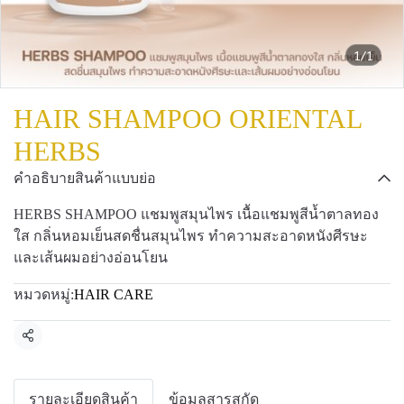
1/1
HAIR SHAMPOO ORIENTAL
HERBS
คำอธิบายสินค้าแบบย่อ
HERBS SHAMPOO แชมพูสมุนไพร เนื้อแชมพูสีน้ำตาลทอง
ใส กลิ่นหอมเย็นสดชื่นสมุนไพร ทำความสะอาดหนังศีรษะ
และเส้นผมอย่างอ่อนโยน
หมวดหมู่:
HAIR CARE
แชร์
รายละเอียดสินค้า
ข้อมูลสารสกัด