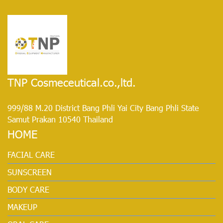
TNP Cosmeceutical.co.,ltd.
999/88 M.20 District Bang Phli Yai City Bang Phli State
Samut Prakan 10540 Thailand
HOME
FACIAL CARE
SUNSCREEN
BODY CARE
MAKEUP