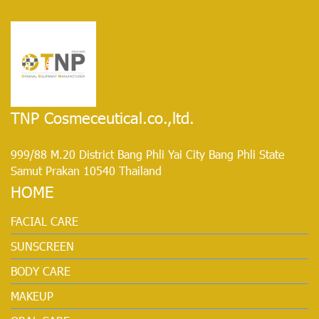
TNP Cosmeceutical.co.,ltd.
999/88 M.20 District Bang Phli Yai City Bang Phli State
Samut Prakan 10540 Thailand
HOME
FACIAL CARE
SUNSCREEN
BODY CARE
MAKEUP