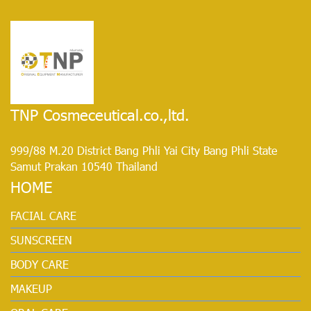
TNP Cosmeceutical.co.,ltd.
999/88 M.20 District Bang Phli Yai City Bang Phli State
Samut Prakan 10540 Thailand
HOME
FACIAL CARE
SUNSCREEN
BODY CARE
MAKEUP