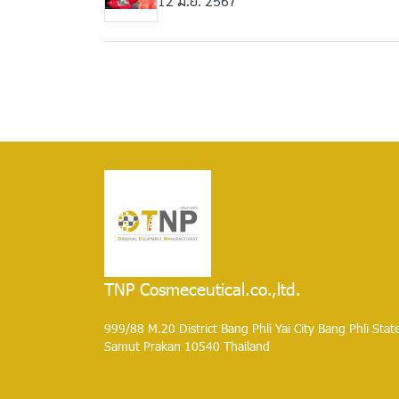
12 มิ.ย. 2567
TNP Cosmeceutical.co.,ltd.
999/88 M.20 District Bang Phli Yai City Bang Phli Stat
Samut Prakan 10540 Thailand