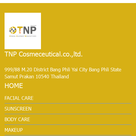
TNP Cosmeceutical.co.,ltd.
999/88 M.20 District Bang Phli Yai City Bang Phli State
Samut Prakan 10540 Thailand
HOME
FACIAL CARE
SUNSCREEN
BODY CARE
MAKEUP