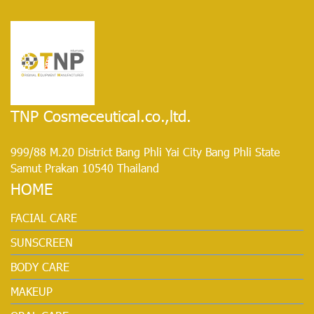
TNP Cosmeceutical.co.,ltd.
999/88 M.20 District Bang Phli Yai City Bang Phli State
Samut Prakan 10540 Thailand
HOME
FACIAL CARE
SUNSCREEN
BODY CARE
MAKEUP