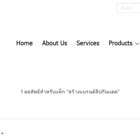
Home
About Us
Services
Products
1 ผลลัพธ์สำหรับแท็ก "สร้างแบรนด์ลิปกันแดด"
++