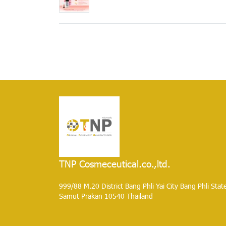
TNP Cosmeceutical.co.,ltd.
999/88 M.20 District Bang Phli Yai City Bang Phli Stat
Samut Prakan 10540 Thailand