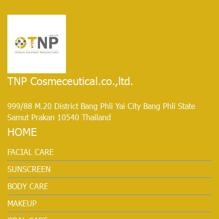
TNP Cosmeceutical.co.,ltd.
999/88 M.20 District Bang Phli Yai City Bang Phli State
Samut Prakan 10540 Thailand
HOME
FACIAL CARE
SUNSCREEN
BODY CARE
MAKEUP