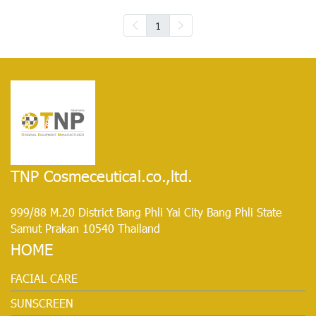
1
TNP Cosmeceutical.co.,ltd.
999/88 M.20 District Bang Phli Yai City Bang Phli State
Samut Prakan 10540 Thailand
HOME
FACIAL CARE
SUNSCREEN