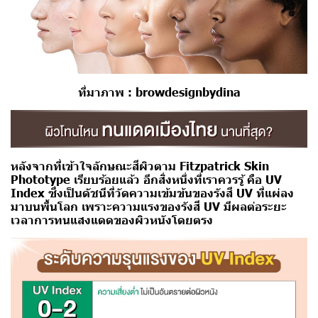
ที่มาภาพ : browdesignbydina
หลังจากที่เข้าใจลักษณะสีผิวตาม
Fitzpatrick Skin
Phototype
เรียบร้อยแล้ว อีกสิ่งหนึ่งที่เราควรรู้ คือ
UV
Index
ซึ่งเป็นดัชนีที่วัดความเข้มข้นของรังสี UV ที่แผ่ลง
มาบนพื้นโลก เพราะความแรงของรังสี UV มีผลต่อระยะ
เวลาการทนแสงแดดของผิวหนังโดยตรง