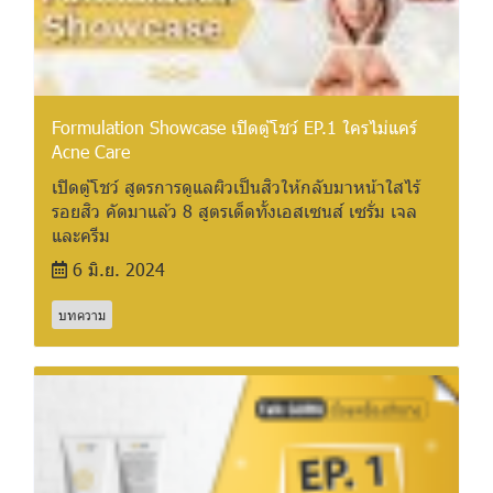
Formulation Showcase เปิดตู้โชว์ EP.1 ใครไม่แคร์
Acne Care
เปิดตู้โชว์ สูตรการดูแลผิวเป็นสิวให้กลับมาหน้าใสไร้
รอยสิว คัดมาแล้ว 8 สูตรเด็ดทั้งเอสเซนส์ เซรั่ม เจล
และครีม
6 มิ.ย. 2024
บทความ