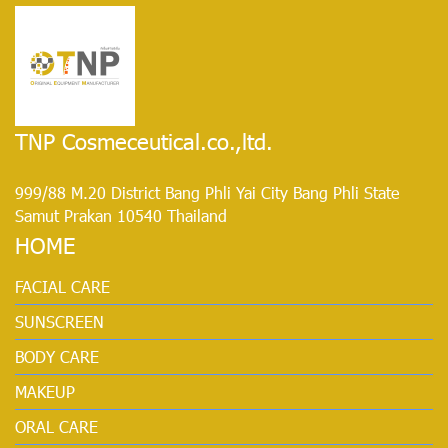
TNP Cosmeceutical.co.,ltd.
999/88 M.20 District Bang Phli Yai City Bang Phli State
Samut Prakan 10540 Thailand
HOME
FACIAL CARE
SUNSCREEN
BODY CARE
MAKEUP
ORAL CARE