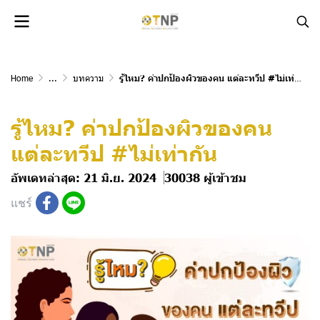
Home
...
บทความ
รู้ไหม? ค่าปกป้องผิวของคน แต่ละทวีป #ไม่เท่ากัน
รู้ไหม? ค่าปกป้องผิวของคน
แต่ละทวีป #ไม่เท่ากัน
อัพเดทล่าสุด: 21 มิ.ย. 2024
30038 ผู้เข้าชม
แชร์