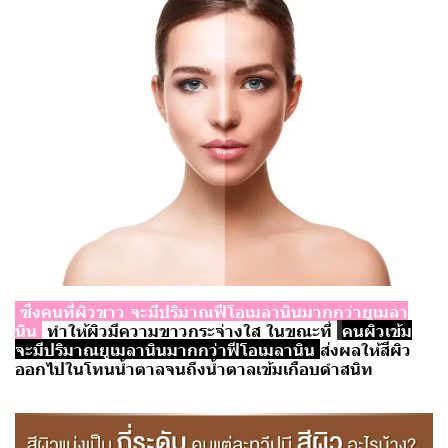
ซึ่งคนที่ผิวขาว จะมีปริมาณฟีโอเมลานินมากกว่ายูเมลา
นิน
ทำให้ผิวมีความขาวกระจ่างใส ในขณะที่
คนผิวเข้ม
จะมีปริมาณยูเมลานินมากกว่าฟีโอเมลานิน
ส่งผลให้สีผิว
ออกไปในโทนน้ำตาลจนถึงน้ำตาลเข้มเกือบดำสนิท