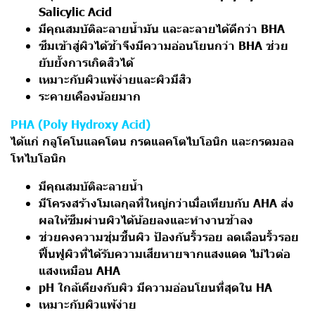
Salicylic Acid
มีคุณสมบัติละลายน้ำมัน และละลายได้ดีกว่า BHA
ซึมเข้าสู่ผิวได้ช้าจึงมีความอ่อนโยนกว่า BHA ช่วย
ยับยั้งการเกิดสิวได้
เหมาะกับผิวแพ้ง่ายและผิวมีสิว
ระคายเคืองน้อยมาก
PHA (Poly Hydroxy Acid)
ได้แก่ กลูโคโนแลคโตน กรดแลคโตไบโอนิก และกรดมอล
โทไบโอนิก
มีคุณสมบัติละลายน้ำ
มีโครงสร้างโมเลกุลที่ใหญ่กว่าเมื่อเทียบกับ AHA ส่ง
ผลให้ซึมผ่านผิวได้น้อยลงและทำงานช้าลง
ช่วยคงความชุ่มชื้นผิว ป้องกันริ้วรอย ลดเลือนริ้วรอย
ฟื้นฟูผิวที่ได้รับความเสียหายจากแสงแดด ไม่ไวต่อ
แสงเหมือน AHA
pH ใกล้เคียงกับผิว มีความอ่อนโยนที่สุดใน HA
เหมาะกับผิวแพ้ง่าย