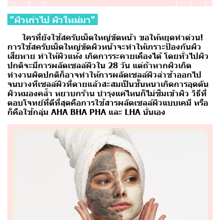
"ผิวเก่าไป ผิวใหม่มา"
ใครที่ยังใช้สครับเม็ดใหญ่ขัดหน้า ขอให้หยุดทำด่วน!
การใช้สครับเม็ดใหญ่ขัดผิวหน้าจะทำให้เกราะป้องกันผิว
เสียหาย ทำให้ผิวแห้ง เกิดการระคายเคืองได้ โดยทั่วไปผิว
ปกติจะมีการผลัดเซลล์ผิวใน 28 วัน แต่ถ้าหากผิวเกิด
ทำงานผิดปกติก็อาจทำให้การผลัดเซลล์ผิวล่าช้าออกไป
จนบางทีเซลล์ผิวที่ตายแล้วสะสมเป็นชั้นหนาเกิดการอุดตัน
ผิวหมองคล้ำ หยาบกร้าน บำรุงแค่ไหนก็ไม่ซึมเข้าผิว
วิธีที่
ตอบโจทย์ที่ดีที่สุดคือการใช้สารผลัดเซลล์ผิวแบบเคมี หรือ
ก็คือใช้กลุ่ม AHA BHA PHA และ LHA
นั่นเอง