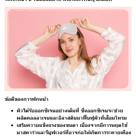
ข้อดีของการพักหน้า
ผิวได้รับออกซิเจนอย่างเต็มที่ ซึ่งออกซิเจนจะช่วย
ผลิตคอลลาเจนและอิลาสตินมาฟื้นฟูผิวที่เสื่อมโทรม
เสริมความแข็งแรงของขนตา เนื่องจากมีการหยุดใช้
มาสคาร่าและรีมูฟเวอร์ที่อาจก่อให้เกิดการระคายเคือง