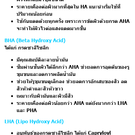
ระคายเคืองต่อผิวมากที่สุดใน HA แนะนำเริ่มใช้ที่
ปริมาณน้อยก่อน
ใช้กันแดดด้วยทุกครั้ง เพราะการขัดผิวด้วยกรด AHA
จะทำให้ผิวไวต่อแสงแดดมากขึ้น
BHA (Beta Hydroxy Acid)
ได้แก่ กรดซาลิไซลิก
มีคุณสมบัติละลายน้ำมัน
ซึมผ่านชั้นผิวได้ลึกกว่า AHA ช่วยลดการอุดตันของรู
ขุมขนและลดการผลิตน้ำมัน
ช่วยให้รูขุมขนดูเล็กลง ช่วยลดการอักเสบของสิว ลด
สิวหัวดำและสิวหัวขาว
เหมาะกับผิวมันและผิวมีสิว
ระคายเคืองต่อผิวน้อยกว่า AHA แต่ยังมากกว่า LHA
และ PHA
LHA (Lipo Hydroxy Acid)
อนุพันธ์ของกรดซาลิไซลิก ได้แก่ Capryloyl