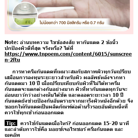
Note:
อ่านบทความ ไขข้อสงสัย ทากันแดด 2 ข้อนิ้ว
ปกป้องผิวดีที่สุด จริงหรือ? ได้ที่
https://www.tnpoem.com/content/6015/sunscree
n-2ftu
การทาครีมกันแดดที่เหมาะสมกับสภาพผิวทุกวันเปรียบ
เสมือนการลงทุนระยะยาวสำหรับผิว ผลลัพธ์หลังจากทา
กันแดดมา 10 ปี เมื่อเปรียบเทียบกับผิวที่ไม่ได้ทาครีม
กันแดดจะแตกต่างกันอย่างมาก ผิวที่ทากันแดดทุกวันจะ
อ่อนเยาว์กว่าอย่างเห็นได้ชัด และตลอดระยะเวลา 10 ปี
กันแดดยังช่วยป้องกันอันตรายจากมะเร็งผิวหนังอีกด้วย จึง
ขอยกให้กันแดดเป็นผลิตภัณฑ์ต่อต้านริ้วรอยอันดับหนึ่งที่
ควรใช้ทุกเช้าก่อนออกแดด
Tip:
ควรใช้กันแดดเมื่อใหร่? ก่อนออกแดด 15-20 นาที
และลำดับการใช้คือ มอยซ์เจอไรเซอร์ ครีมกันแดด และ
เมคอัพ