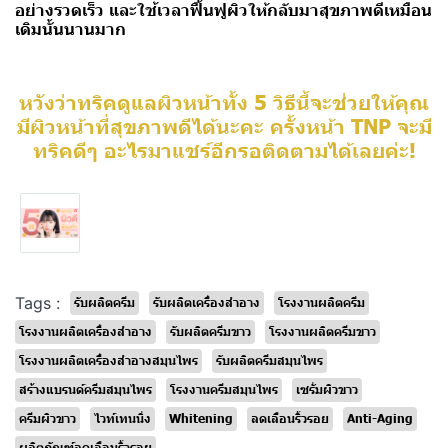
อย่างรวดเร็ว และใช้เวลาฟื้นฟูผิวให้กลับมาสุขภาพดีเหมือน
เดิมนั้นนานมาก
หวังว่าทริคดูแลผิวหน้าทั้ง 5 วิธีนี้จะช่วยให้คุณ
มีผิวหน้าที่สุขภาพดีได้นะคะ ครั้งหน้า TNP จะมี
ทริคดีๆ อะไรมาแชร์อีกรอติดตามได้เลยค่ะ!
Tags :
รับผลิตครีม
รับผลิตเครื่องสำอาง
โรงงานผลิตครีม
โรงงานผลิตเครื่องสำอาง
รับผลิตครีมขาว
โรงงานผลิตครีมขาว
โรงงานผลิตเครื่องสำอางสมุนไพร
รับผลิตครีมสมุนไพร
สร้างแบรนด์ครีมสมุนไพร
โรงงานครีมสมุนไพร
เซรั่มผิวขาว
ครีมผิวขาว
ไวท์เทนนิ่ง
Whitening
ลดเลือนริ้วรอย
Anti-Aging
ผลิตภัณฑ์ลดเลือนริ้วรอย