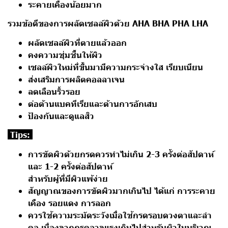
ระคายเคืองน้อยมาก
รวมข้อดีของการผลัดเซลล์ผิวด้วย AHA BHA PHA LHA
ผลัดเซลล์ผิวที่ตายแล้วออก
คงความชุ่มชื้นให้ผิว
เซลล์ผิวใหม่ที่ขึ้นมามีความกระจ่างใส เรียบเนียน
ส่งเสริมการผลิตคอลลาเจน
ลดเลือนริ้วรอย
ต่อต้านแบคทีเรียและต้านการอักเสบ
ป้องกันและดูแลสิว
Tips:
การขัดผิวด้วยกรดควรทำไม่เกิน 2-3 ครั้งต่อสัปดาห์
และ 1-2 ครั้งต่อสัปดาห์
สำหรับผู้ที่มีผิวแพ้ง่าย
สัญญาณของการขัดผิวมากเกินไป ได้แก่ การระคาย
เคือง รอยแดง การลอก
ควรใช้ความระมัดระวังเมื่อใช้กรดรอบดวงตาและลำ
คอ เนื่องจากกรดอาจแรงเกินไปสำหรับผิวในบริเวณ