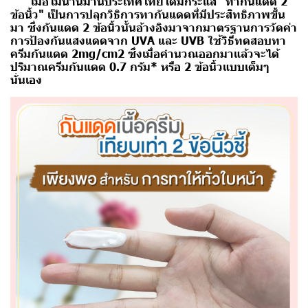
เมื่อไม่นานมานี้ประเทศไทยได้มีกระแส
"ทากันแดด 2
ข้อนิ้ว"
เป็นการปลุกวิธิการทากันแดดที่มีประสิทธิภาพขึ้น
มา ซึ่งกันแดด 2 ข้อนิ้วนั้นอ้างอิงมาจากมาตรฐานการวัดค่า
การป้องกันแสงแดดจาก UVA และ UVB ใช้วิธีทดสอบทา
ครีมกันแดด 2mg/cm2 ซึ่งเมื่อคำนวณออกมาแล้วจะได้
ปริมาณครีมกันแดด 0.7 กรัม* หรือ 2 ข้อนิ้วแบบเต็มๆ
นั่นเอง