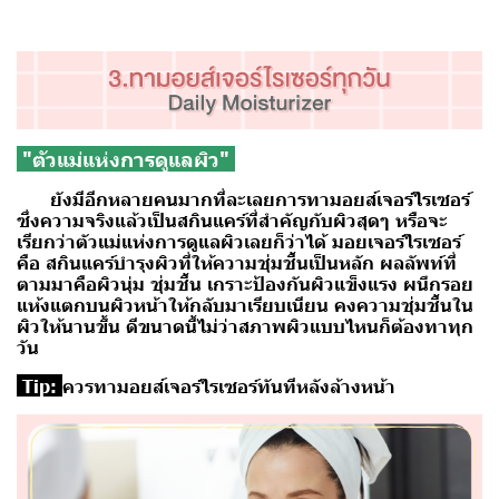
"ตัวแม่แห่งการดูแลผิว"
ยังมีอีกหลายคนมากที่ละเลยการทามอยส์เจอร์ไรเซอร์
ซึ่งความจริงแล้วเป็นสกินแคร์ที่สำคัญกับผิวสุดๆ หรือจะ
เรียกว่าตัวแม่แห่งการดูแลผิวเลยก็ว่าได้ มอยเจอร์ไรเซอร์
คือ สกินแคร์บำรุงผิวที่ให้ความชุ่มชื้นเป็นหลัก ผลลัพท์ที่
ตามมาคือผิวนุ่ม ชุ่มชื้น เกราะป้องกันผิวแข็งแรง ผนึกรอย
แห้งแตกบนผิวหน้าให้กลับมาเรียบเนียน คงความชุ่มชื้นใน
ผิวให้นานขึ้น ดีขนาดนี้ไม่ว่าสภาพผิวแบบไหนก็ต้องทาทุก
วัน
Tip:
ควรทามอยส์เจอร์ไรเซอร์ทันทีหลังล้างหน้า