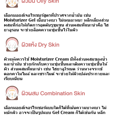
เลือกมอยส์เจอไรเซอร์สูตรที่ปราศจากน้ำมัน เช่น
Moisturizer Gel
เนื้อบางเบา ไม่เหนอะหนะ หลีกเลี่ยงส่วน
ผสมที่ก่อให้เกิดการอุดตันรูขุมขน ส่วนผสมที่แนะนำคือ ไฮ
ยาลูรอน จะช่วยล็อคความชุ่มชื้นไว้ในผิว
ผิวแห้งควรใช้
Moisturizer Cream
มีทั้งส่วนผสมของน้ำ
และน้ำมัน ช่วยกักเก็บความชุ่มชื้นและเติมความชุ่มชื้นให้
ผิว ส่วนผสมที่แนะนำ เช่น ไฮยาลูโรเนต ว่านหางจระเข้
ดอกคาโมไมล์ และเซราไมด์ จะช่วยให้ผิวเปล่งประกายและ
เรียบเนียน
เลือกมอยส์เจอร์ไรเซอร์แบบใดก็ได้ที่เน้นความบางเบา ไม่
หนักผิว อาจจะเป็นรูปแบบ
Gel Cream
ก็ได้เช่นกัน หลีก