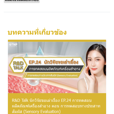
บทความที่เกี่ยวข้อง
R&D Talk นักวิจัยขอเล่าเรื่อง EP.24 การทดสอบ
ผลิตภัณฑ์เครื่องสำอาง ตอน การทดสอบทางประสาท
สัมผัส (Sensory Evaluation)