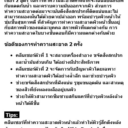
เซอร์ 2 สูตร ในการทำความสะอาดครั้งแรกจะเน้นลบเมกอัพ
กันแดดกันน้ำ และคราบความมันออกจากผิว ส่วนการ
ทำความสะอาดต่อมาจะเน้นดึงสิ่งสกปรกที่ติดแน่นและไม่
สามารถมองเห็นได้ด้วยตาเปล่าออก พร้อมบำรุงผิวหน้าให้
ชุ่มชื้นสุขภาพดี ที่สำคัญการทำความสะอาดผิวหน้าขึ้นอยู่
กับสภาพผิวของแต่ละบุคคล สภาพผิวที่แตกต่างกัน การ
ทำความสะอาดในบางขั้นตอนก็มีความแตกต่างกันด้วย
ข้อดีของการทำความสะอาด 2 ครั้ง
คลีนเซอร์ตัวที่ 1 จะสลายเครื่องสำอาง ขจัดสิ่งสกปรก
และน้ำมันส่วนเกิน ได้อย่างมีประสิทธิภาพ
คลีนเซอร์ตัวที่ 2 จะจัดการกับปัญหาผิวโดยเฉพาะ
ทำความสะอาดผิวได้อย่างล้ำลึก และช่วยบำรุงผิว
ช่วยขจัดสิ่งสกปรกที่ฝังแน่น รูขุมขนอุดตัน และสาเหตุ
ของสิวที่ยังหลงเหลืออยู่บนผิว
ช่วยให้ผิวสามารถซึมซาบสกินแคร์ที่บำรุงผิวหลังล้าง
หน้าได้ดีขึ้น
Tips:
คลีนเซอร์ที่ทำความสะอาดผิวหน้าแล้วทำให้ผิวรู้สึกตึงหลัง