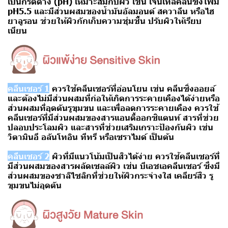
เป็นกรดด่าง (pH) เหมาะสมกับผิว เช่น
เจนเทิลคลีนซิ่งโฟม
pH5.5
และมีส่วนผสมของน้ำมันอัลมอนด์ สควาลีน หรือไฮ
ยาลูรอน ช่วยให้ผิวกักเก็บความชุ่มชื้น ปรับผิวให้เรียบ
เนียน
คลีนเซอร์ 1
ควรใช้คลีนเซอร์ที่อ่อนโยน เช่น
คลีนซิ่งออยล์
และต้องไม่มีส่วนผสมที่ก่อให้เกิดการระคายเคืองได้ง่ายหรือ
ส่วนผสมที่อุดตันรูขุมขน และเพื่อลดการระคายเคือง ควรใช้
คลีนเซอร์ที่มีส่วนผสมของสารแอนตี้ออกซิแดนท์ สารที่ช่วย
ปลอบประโลมผิว และสารที่ช่วยเสริมเกราะป้องกันผิว เช่น
วิตามินอี อลันโทอิน ทีทรี หรือเซราไมด์ เป็นต้น
คลีนเซอร์ 2
ผิวที่มีแนวโน้มเป็นสิวได้ง่าย ควรใช้คลีนเซอร์ที่
มีส่วนผสมของสารผลัดเซลล์ผิว เช่น
บีเอชเอคลีนเซอร์
ซึ่งมี
ส่วนผสมของซาลิไซลิกที่ช่วยให้ผิวกระจ่างใส เคลียร์สิว รู
ขุมขนไม่อุดตัน