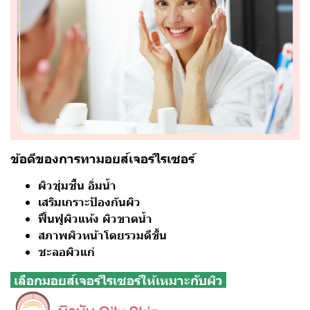
ข้อดีของการทามอยส์เจอร์ไรเซอร์
ผิวชุ่มชื้น อิ่มน้ำ
เสริมเกราะป้องกันผิว
ฟื้นฟูผิวแห้ง ผิวขาดน้ำ
สภาพผิวหน้าโดยรวมดีขึ้น
ชะลอผิวแก่
เลือกมอยส์เจอร์ไรเซอร์ให้เหมาะกับผิว