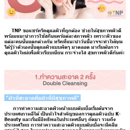
TNP ขอแชร์ทริคดูแลผิวที่ถูกต้อง ช่วยให้สุขภาพผิวดี
พร้อมแนะนำการใช้สกินแคร์แต่ละสภาพผิว เพราะผิวของ
แต่ละคนนั้นแตกต่างกัน ทริคที่แนะนำวันนี้อาจจะทำให้คุณ
ได้รู้ว่าตัวเองนั้นดูแลผิวแบบผิดๆ มาตลอด มาเริ่มต้นการ
ดูแลผิวใหม่เพื่อผิวเรียบเนียน กระจ่างใส สุขภาพผิวดีกันค่ะ
"ผิวที่สะอาดคือผิวที่มีสุขภาพดี"
การทำความสะอาดผิวหน้าแบบดับเบิ้ลเริ่มต้นจาก
ประเทศเกาหลีใต้ เป็นหัวใจสำคัญของการดูแลผิวฉบับ K-
Beauty และเริ่มมีอิทธิพลในประเทศอื่นๆ ถัดมา รวมถึง
ประเทศไทย การทำความสะอาดผิวแบบดับเบิ้ลจะมีคลีน