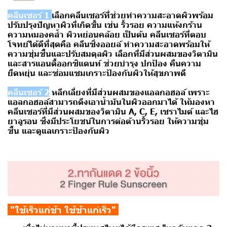
คลีนเซอร์ 1
เลือกคลีนเซอร์ที่ช่วยทำความสะอาดผิวพร้อม
ปรับปรุงปัญหาผิวที่เกิดขึ้น เช่น ริ้วรอย ความแห้งกร้าน
ความหมองคล้ำ ผิวหย่อนคล้อย เป็นต้น คลีนเซอร์ที่ตอบ
โจทย์ได้ดีที่สุดคือ
คลีนซิ่งออยล์
ทำความสะอาดพร้อมให้
ความชุ่มชื้นและปรับสมดุลผิว เลือกที่มีส่วนผสมของวิตามิน
และสารแอนตี้ออกซิแดนท์ ช่วยบำรุง ปกป้อง คืนความ
ยืดหยุ่น และซ่อมแซมเกราะป้องกันผิวให้สุขภาพดี
คลีนเซอร์ 2
หลีกเลี่ยงที่มีส่วนผสมของแอลกอฮอล์ เพราะ
แอลกอฮอล์สามารถดึงเอาน้ำมันในผิวออกมาได้ ให้มองหา
คลีนเซอร์ที่มีส่วนผสมของวิตามิน A, C, E, เซราไมด์ และไฮ
ยาลูรอน ซึ่งมีประโยชน์ในการต่อต้านริ้วรอย ให้ความชุ่ม
ชื้น และดูแลเกราะป้องกันผิว
"ใช้เร็วแก่ช้า ใช้ช้าแก่เร็ว"