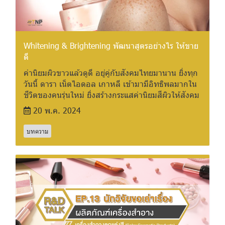
Whitening & Brightening พัฒนาสูตรอย่างไร ให้ขาย
ดี
ค่านิยมผิวขาวแล้วดูดี อยู่คู่กับสังคมไทยมานาน ยิ่งทุก
วันนี้ ดารา เน็ตไอดอล เกาหลี เข้ามามีอิทธิพลมากใน
ชีวิตของคนรุ่นใหม่ ยิ่งสร้างกระแสค่านิยมสีผิวให้สังคม
20 พ.ค. 2024
บทความ