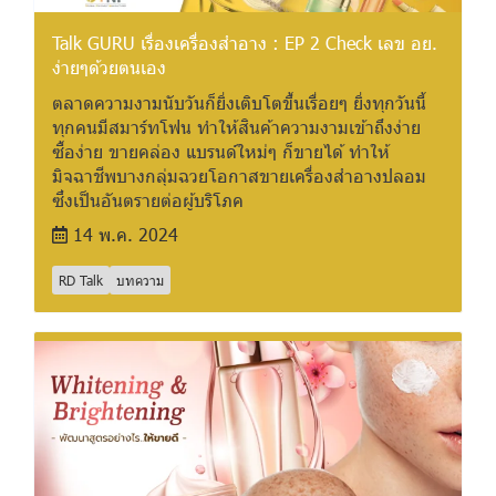
Talk GURU เรื่องเครื่องสำอาง : EP 2 Check เลข อย.
ง่ายๆด้วยตนเอง
ตลาดความงามนับวันก็ยิ่งเติบโตขึ้นเรื่อยๆ ยิ่งทุกวันนี้
ทุกคนมีสมาร์ทโฟน ทำให้สินค้าความงามเข้าถึงง่าย
ซื้อง่าย ขายคล่อง แบรนด์ใหม่ๆ ก็ขายได้ ทำให้
มิจฉาชีพบางกลุ่มฉวยโอกาสขายเครื่องสำอางปลอม
ซึ่งเป็นอันตรายต่อผู้บริโภค
14 พ.ค. 2024
RD Talk
บทความ