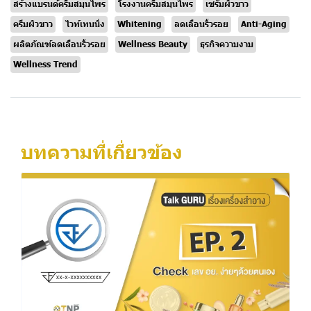
สร้างแบรนด์ครีมสมุนไพร
โรงงานครีมสมุนไพร
เซรั่มผิวขาว
ครีมผิวขาว
ไวท์เทนนิ่ง
Whitening
ลดเลือนริ้วรอย
Anti-Aging
ผลิตภัณฑ์ลดเลือนริ้วรอย
Wellness Beauty
ธุรกิจความงาม
Wellness Trend
บทความที่เกี่ยวข้อง