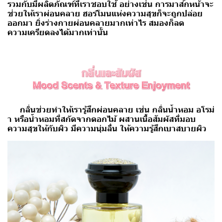
รวมกับมีผลิตภัณฑ์ที่เราชอบใช้ อย่างเช่น การมาส์กหน้าจะ
ช่วยให้เราผ่อนคลาย ฮอร์โมนแห่งความสุขก็จะถูกปล่อย
ออกมา ยิ่งร่างกายผ่อนคลายมากเท่าไร สมองก็ลด
ความเครียดลงได้มากเท่านั้น
กลิ่นช่วยทำให้เรารู้สึกผ่อนคลาย เช่น กลิ่นน้ำหอม อโรม่
า หรือน้ำหอมที่สกัดจากดอกไม้ ผสานเนื้อสัมผัสที่มอบ
ความสุขให้กับผิว มีความนุ่มลื่น ให้ความรู้สึกเบาสบายผิว