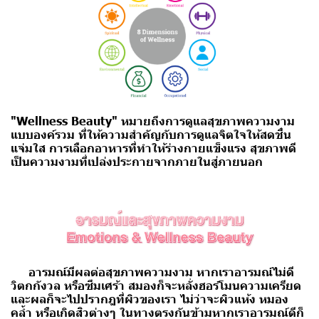
"Wellness Beauty" หมายถึงการดูแลสุขภาพความงาม
แบบองค์รวม
ที่ให้ความสำคัญกับการดูแลจิตใจให้สดชื่น
แจ่มใส การเลือกอาหารที่ทำให้ร่างกายแข็งแรง สุขภาพดี
เป็นความงามที่เปล่งประกายจากภายในสู่ภายนอก
อารมณ์มีผลต่อสุขภาพความงาม
หากเราอารมณ์ไม่ดี
วิตกกังวล หรือซึมเศร้า สมองก็จะหลั่งฮอร์โมนความเครียด
และผลก็จะไปปรากฎที่ผิวของเรา ไม่ว่าจะผิวแห้ง หมอง
คล้ำ หรือเกิดสิวต่างๆ
ในทางตรงกันข้ามหากเราอารมณ์ดีก็