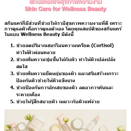
สกินแคร์ก็มีส่วนที่ช่วยให้เรามีสุขภาพความงามที่ดี เพราะ
การดูแลผิวคือการดูแลตัวเอง
โดยคุณสมบัติของสกินแคร์
ในแบบ Wellness Beauty มีดังนี้
ช่วยลดปริมาณฮอร์โมนความเครียด (Cortisol)
ทำให้ผิวผ่อนคลาย
ช่วยเพิ่มความชุ่มชื้นให้กับผิว ทำให้ผิวเปล่งปลั่ง
สดใส
ช่วยเพิ่มความยืดหยุ่นของผิว และเสริมสร้างเกราะ
ป้องกันผิวช่วยให้ผิวแข็งแรง
ช่วยป้องกันการอักเสบของผิว ลดอาการคันและ
ระคายเคือง
ช่วยให้รู้สึกสบายผิว เหมาะกับผิวแพ้ง่าย