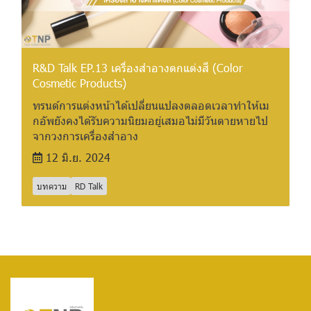
R&D Talk EP.13 เครื่องสำอางตกแต่งสี (Color
Cosmetic Products)
ทรนด์การแต่งหน้าได้เปลี่ยนแปลงตลอดเวลาทำให้เม
กอัพยังคงได้รับความนิยมอยู่เสมอไม่มีวันตายหายไป
จากวงการเครื่องสำอาง
12 มิ.ย. 2024
บทความ
RD Talk