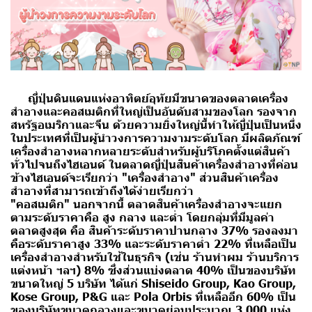
ญี่ปุ่นดินแดนแห่งอาทิตย์อุทัยมีขนาดของตลาดเครื่อง
สำอางและคอสเมติกที่ใหญ่เป็นอันดับสามของโลก รองจาก
สหรัฐอเมริกาและจีน ด้วยความยิ่งใหญ่นี้ทำให้ญี่ปุ่นเป็นหนึ่ง
ในประเทศที่เป็นผู้นำวงการความงามระดับโลก มีผลิตภัณฑ์
เครื่องสำอางหลากหลายระดับสำหรับผู้บริโภคตั้งแต่สินค้า
ทั่วไปจนถึงไฮเอนด์
ในตลาดญี่ปุ่นสินค้าเครื่องสำอางที่ค่อน
ข้างไฮเอนด์จะเรียกว่า "เครื่องสำอาง" ส่วนสินค้าเครื่อง
สำอางที่สามารถเข้าถึงได้ง่ายเรียกว่า
"คอสเมติก"
นอกจากนี้ ตลาดสินค้าเครื่องสำอางจะแยก
ตามระดับราคาคือ สูง กลาง และต่ำ โดยกลุ่มที่มีมูลค่า
ตลาดสูงสุด คือ สินค้าระดับราคาปานกลาง 37% รองลงมา
คือระดับราคาสูง 33% และระดับราคาต่ำ 22% ที่เหลือเป็น
เครื่องสำอางสำหรับใช้ในธุรกิจ (เช่น ร้านทำผม ร้านบริการ
แต่งหน้า ฯลฯ) 8% ซึ่งส่วนแบ่งตลาด 40% เป็นของบริษัท
ขนาดใหญ่ 5 บริษัท ได้แก่ Shiseido Group, Kao Group,
Kose Group, P&G และ Pola Orbis ที่เหลืออีก 60% เป็น
ของบริษัทขนาดกลางและขนาดย่อมประมาณ 3,000 แห่ง