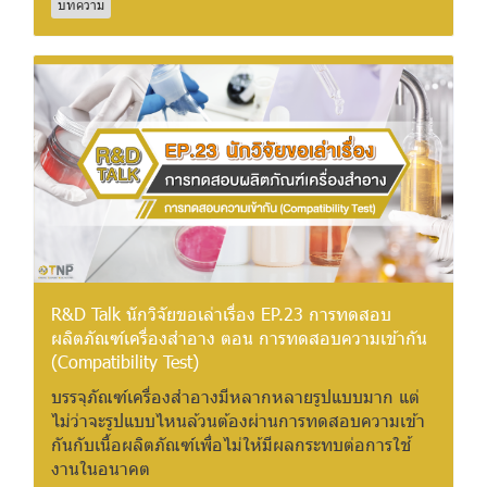
บทความ
R&D Talk นักวิจัยขอเล่าเรื่อง EP.23 การทดสอบ
ผลิตภัณฑ์เครื่องสำอาง ตอน การทดสอบความเข้ากัน
(Compatibility Test)
บรรจุภัณฑ์เครื่องสำอางมีหลากหลายรูปแบบมาก แต่
ไม่ว่าจะรูปแบบไหนล้วนต้องผ่านการทดสอบความเข้า
กันกับเนื้อผลิตภัณฑ์เพื่อไม่ให้มีผลกระทบต่อการใช้
งานในอนาคต