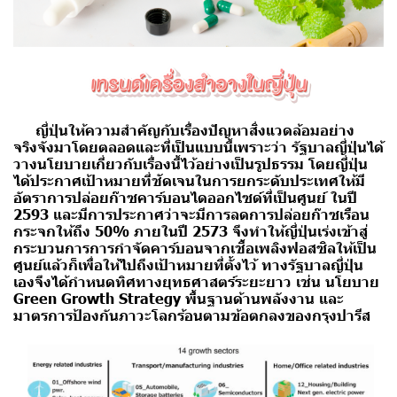
ญี่ปุ่นให้ความสำคัญกับเรื่องปัญหาสิ่งแวดล้อมอย่าง
จริงจังมาโดยตลอดและที่เป็นแบบนี้เพราะว่า รัฐบาลญี่ปุ่นได้
วางนโยบายเกี่ยวกับเรื่องนี้ไว้อย่างเป็นรูปธรรม
โดยญี่ปุ่น
ได้ประกาศเป้าหมายที่ชัดเจนในการยกระดับประเทศให้มี
อัตราการปล่อยก๊าซคาร์บอนไดออกไซด์ที่เป็นศูนย์ ในปี
2593
และมีการประกาศว่าจะมีการลดการปล่อยก๊าซเรือน
กระจกให้ถึง 50% ภายในปี 2573 จึงทำให้ญี่ปุ่นเร่งเข้าสู่
กระบวนการการกำจัดคาร์บอนจากเชื้อเพลิงฟอสซิลให้เป็น
ศูนย์แล้วก็เพื่อให้ไปถึงเป้าหมายที่ตั้งไว้ ทางรัฐบาลญี่ปุ่น
เองจึงได้กำหนดทิศทางยุทธศาสตร์ระยะยาว เช่น นโยบาย
Green Growth Strategy พื้นฐานด้านพลังงาน และ
มาตรการป้องกันภาวะโลกร้อนตามข้อตกลงของกรุงปารีส