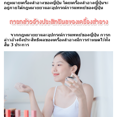
กฎหมายเครื่องสำอางของญี่ปุ่น โดยเครื่องสำอางญุี่ปุ่นจะ
อยู่ภายใต้กฎหมายยาและอุปกรณ์การแพทย์ของญี่ปุ่น
จากกฎหมายยาและอุปกรณ์การแพทย์ของญี่ปุ่น การก
ล่าวอ้างถึงประสิทธิผลของเครื่องสำอางมีการกำหนดไว้ทั้ง
สิ้น 3 ประการ