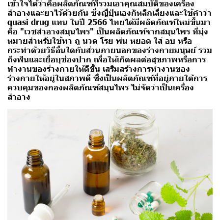
เข้าใจได้ว่าคือผลิตภัณฑ์ที่รวมเอาคุณสมบัติของเครื่อง
สำอางและยาไว้ด้วยกัน ซึ่งญี่ปุ่นเองก็หลีกเลี่ยงและใช้คำว่า
quasi drug แทน ในปี 2566 ไทยได้มีผลิตภัณฑ์ใหม่ขึ้นมา
คือ
"เวชสำอางสมุนไพร"
เป็นผลิตภัณฑ์จากสมุนไพร ที่มุ่ง
หมายสำหรับใช้ทา ถู นวด โรย พ่น หยอด ใส่ อบ หรือ
กระทำด้วยวิธีอื่นใดกับส่วนภายนอกของร่างกายมนุษย์ รวม
ถึงฟันและเยื่อบุช่องปาก เพื่อให้เกิดผลต่อสุขภาพหรือการ
ทำงานของร่างกายให้ดีขึ้น เสริมสร้างการทำงานของ
ร่างกายให้อยู่ในสภาพดี ซึ่งเป็นผลิตภัณฑ์ที่อยู่ภายใต้การ
ควบคุมของกองผลิตภัณฑ์สมุนไพร ไม่จัดว่าเป็นเครื่อง
สำอาง