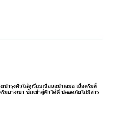
ุงผิวให้ดูเรียบเนียนสม่ำเสมอ เนื้อครีมสี
ีมบางเบา ซึมเข้าสู่ผิวได้ดี ปลอดภัยไม่มีสาร