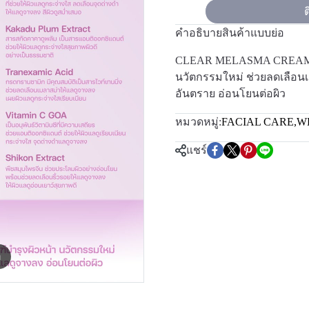
ต
คำอธิบายสินค้าแบบย่อ
CLEAR MELASMA CREAM ผลิต
นวัตกรรมใหม่ ช่วยลดเลือน
อันตราย อ่อนโยนต่อผิว
หมวดหมู่:
FACIAL CARE
,
W
แชร์
m