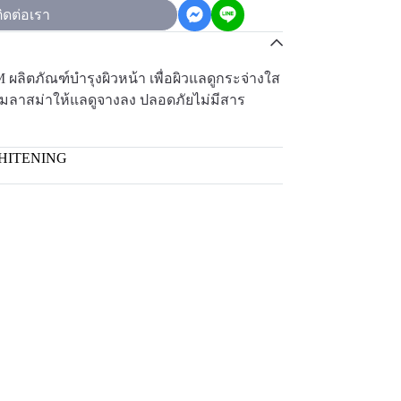
ิดต่อเรา
ภัณฑ์บำรุงผิวหน้า เพื่อผิวแลดูกระจ่างใส
เมลาสม่าให้แลดูจางลง ปลอดภัยไม่มีสาร
HITENING