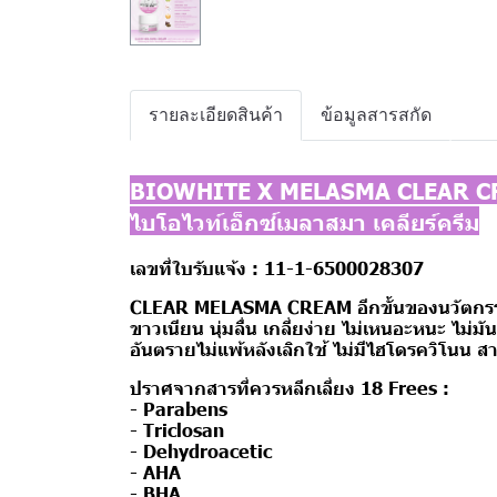
รายละเอียดสินค้า
ข้อมูลสารสกัด
BIOWHITE X MELASMA CLEAR 
ไบโอไวท์เอ็กซ์เมลาสมา เคลียร์ครีม
เลขที่ใบรับแจ้ง :
11-1-6500028307
CLEAR MELASMA CREAM อีกขั้นของนวัตกรรมเพื่
ขาวเนียน นุ่มลื่น เกลี่ยง่าย ไม่เหนอะหนะ ไม่
อันตรายไม่แพ้หลังเลิกใช้ ไม่มีไฮโดรควิโนน 
ปราศจากสารที่ควรหลีกเลี่ยง 18 Frees :
- Parabens
- Triclosan
- Dehydroacetic
- AHA
- BHA