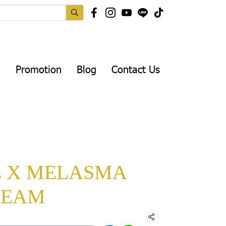
Promotion
Blog
Contact Us
E X MELASMA
REAM
แชร์