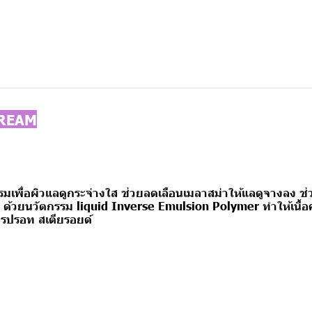
CREAM
อผิวแลดูกระจ่างใส ช่วยลดเลือนเมลาสม่าให้แลดูจางลง ช่วยบำร
มัน ด้วยนวัตกรรม liquid Inverse Emulsion Polymer ทำให้เนื้อคร
สารปรอท สเตียรอยด์