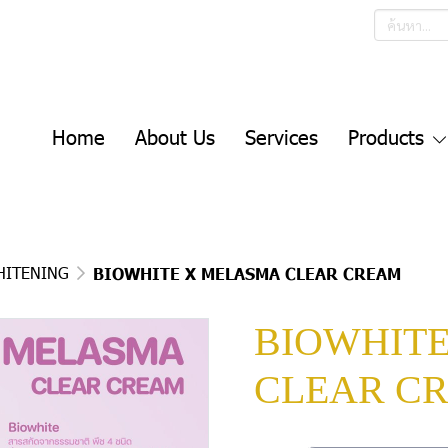
Home
About Us
Services
Products
HITENING
BIOWHITE X MELASMA CLEAR CREAM
BIOWHIT
CLEAR C