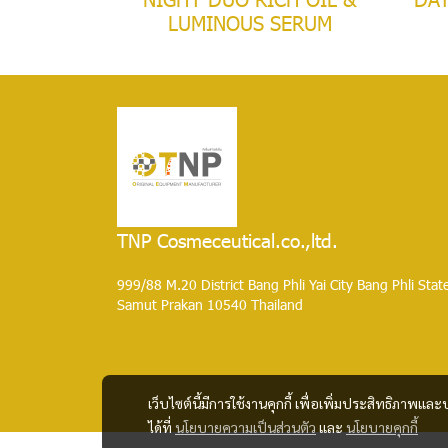
LUMINOUS SERUM
TNP Cosmeceutical.co.,ltd.
999/88 M.20 District Bang Phli Yai City Bang Phli Stat
Samut Prakan 10540 Thailand
เว็บไซต์นี้มีการใช้งานคุกกี้ เพื่อเพิ่มประสิทธิภาพ
ได้ที่
นโยบายความเป็นส่วนตัว
และ
นโยบายคุกกี้