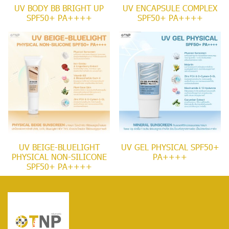
UV BODY BB BRIGHT UP
UV ENCAPSULE COMPLEX
SPF50+ PA++++
SPF50+ PA++++
UV BEIGE-BLUELIGHT
UV GEL PHYSICAL SPF50+
PHYSICAL NON-SILICONE
PA++++
SPF50+ PA++++