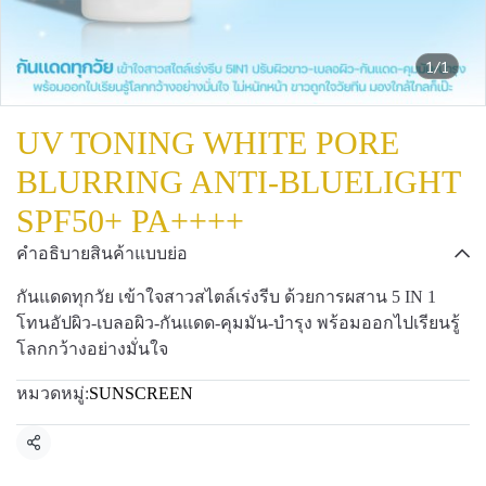
1/1
UV TONING WHITE PORE
BLURRING ANTI-BLUELIGHT
SPF50+ PA++++
คำอธิบายสินค้าแบบย่อ
กันแดดทุกวัย เข้าใจสาวสไตล์เร่งรีบ ด้วยการผสาน 5 IN 1
โทนอัปผิว-เบลอผิว-กันแดด-คุมมัน-บำรุง พร้อมออกไปเรียนรู้
โลกกว้างอย่างมั่นใจ
หมวดหมู่:
SUNSCREEN
แชร์