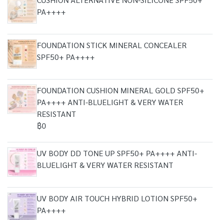
PA++++
FOUNDATION STICK MINERAL CONCEALER
SPF50+ PA++++
FOUNDATION CUSHION MINERAL GOLD SPF50+
PA++++ ANTI-BLUELIGHT & VERY WATER
RESISTANT
฿0
UV BODY DD TONE UP SPF50+ PA++++ ANTI-
BLUELIGHT & VERY WATER RESISTANT
UV BODY AIR TOUCH HYBRID LOTION SPF50+
PA++++