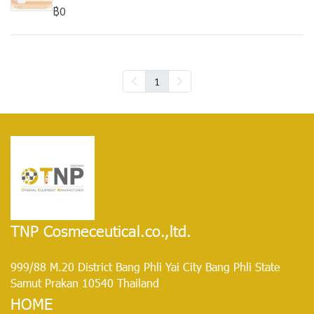
฿0
1
TNP Cosmeceutical.co.,ltd.
999/88 M.20 District Bang Phli Yai City Bang Phli State
Samut Prakan 10540 Thailand
HOME