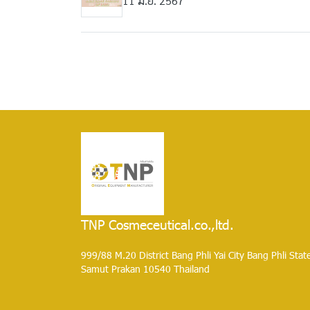
11 มิ.ย. 2567
TNP Cosmeceutical.co.,ltd.
999/88 M.20 District Bang Phli Yai City Bang Phli Stat
Samut Prakan 10540 Thailand