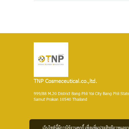
TNP Cosmeceutical.co.,ltd.
999/88 M.20 District Bang Phli Yai City Bang Phli Stat
Samut Prakan 10540 Thailand
เว็บไซต์นี้มีการใช้งานคุกกี้ เพื่อเพิ่มประสิทธิภาพ