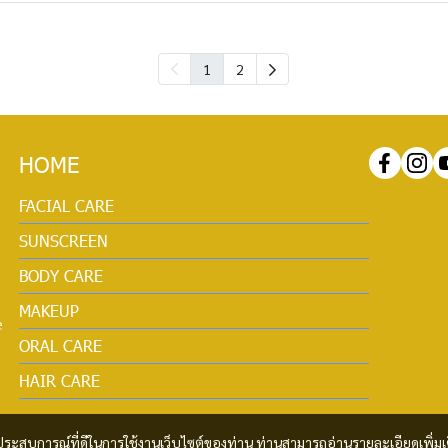
1
2
HOME
FACIAL CARE
SUNSCREEN
BODY CARE
MAKEUP
e
ORAL CARE
HAIR CARE
และประสบการณ์ที่ดีในการใช้งานเว็บไซต์ของท่าน ท่านสามารถอ่านรายละเอียดเพิ่มเ