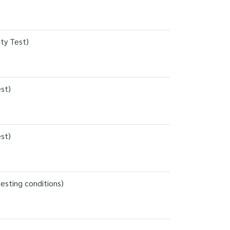
ty Test)
st)
st)
esting conditions)