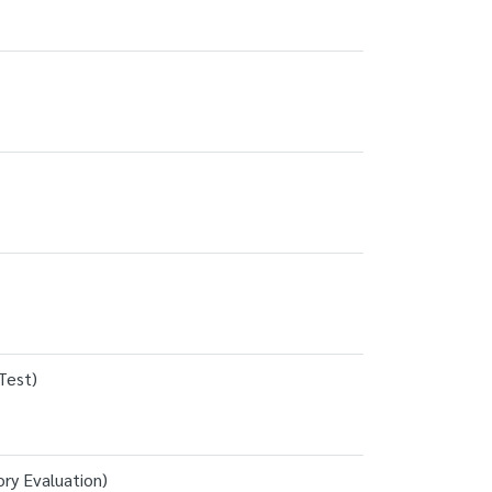
Test)
ry Evaluation)